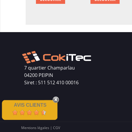
7 quartier Champarlau
04200 PEIPIN
Siret : 511 512 410 00016
AVIS CLIENTS
Mentions légales
|
CGV