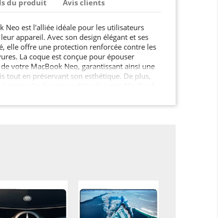
ls du produit
Avis clients
eo est l'alliée idéale pour les utilisateurs
 leur appareil. Avec son design élégant et ses
, elle offre une protection renforcée contre les
rayures. La coque est conçue pour épouser
 de votre MacBook Neo, garantissant ainsi une
 tout en préservant son esthétique. De plus,
e à toutes les fonctionnalités de votre MacBook