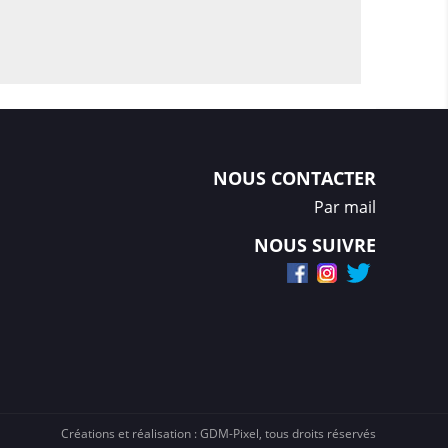
NOUS CONTACTER
Par mail
NOUS SUIVRE
Créations et réalisation :
GDM-Pixel
, tous droits réservés