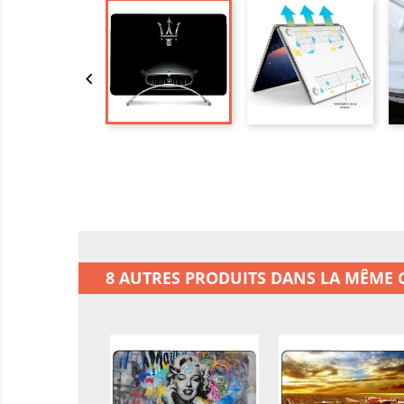

8 AUTRES PRODUITS DANS LA MÊME C