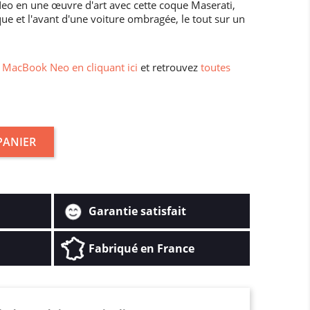
o en une œuvre d'art avec cette coque Maserati,
e et l'avant d'une voiture ombragée, le tout sur un
MacBook Neo en cliquant ici
et retrouvez
toutes
PANIER
Garantie satisfait
Fabriqué en France