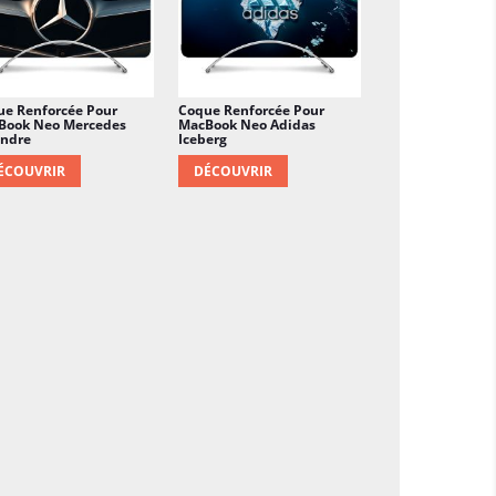
ue Renforcée Pour
Coque Renforcée Pour
Book Neo Mercedes
MacBook Neo Adidas
endre
Iceberg
ÉCOUVRIR
DÉCOUVRIR