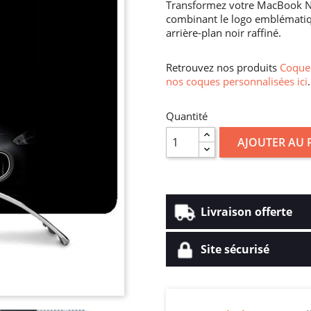
Transformez votre MacBook Ne
combinant le logo emblématiqu
arrière-plan noir raffiné.
Retrouvez nos produits
Coque 
nos coques personnalisées ici
.
Quantité
AJOUTER AU 
Livraison offerte
Site sécurisé