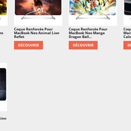
Coque Renforcée Pour
Coque Renforcée Pour
Coq
re
MacBook Neo Animal Lion
MacBook Neo Manga
Mac
Reflet
Dragon Ball...
Cal
DÉCOUVRIR
DÉCOUVRIR
D
uinn