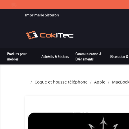
Imprimerie Sisteron
Produits pour
Communication &
Adhésifs & Stickers
Décoration & 
mobiles
Evènements
Coque et housse téléphone
Apple
MacBoo