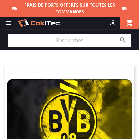
FRAIS DE PORTS OFFERTS SUR TOUTES LES
COMMANDES
shopping_cart


