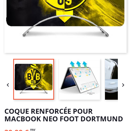


COQUE RENFORCÉE POUR
MACBOOK NEO FOOT DORTMUND
TTC