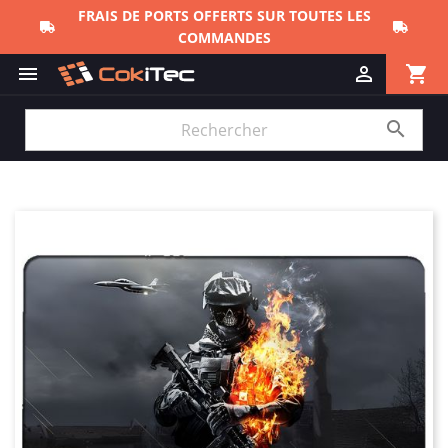
FRAIS DE PORTS OFFERTS SUR TOUTES LES
COMMANDES
shopping_cart


