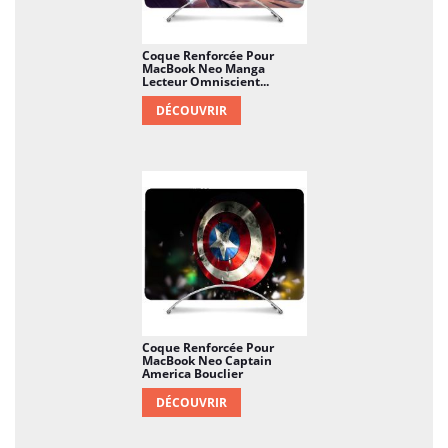
Coque Renforcée Pour
MacBook Neo Manga
Lecteur Omniscient...
DÉCOUVRIR
Coque Renforcée Pour
MacBook Neo Captain
America Bouclier
DÉCOUVRIR