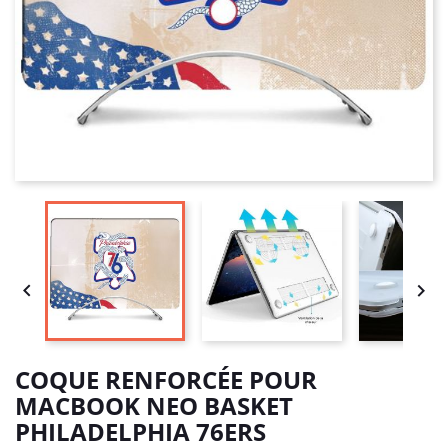


COQUE RENFORCÉE POUR
MACBOOK NEO BASKET
PHILADELPHIA 76ERS