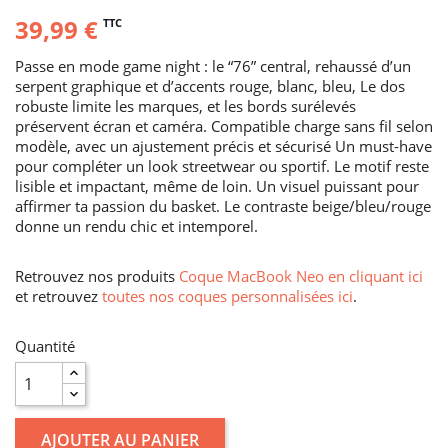
39,99 €
TTC
Passe en mode game night : le “76” central, rehaussé d’un
serpent graphique et d’accents rouge, blanc, bleu, Le dos
robuste limite les marques, et les bords surélevés
préservent écran et caméra. Compatible charge sans fil selon
modèle, avec un ajustement précis et sécurisé Un must-have
pour compléter un look streetwear ou sportif. Le motif reste
lisible et impactant, même de loin. Un visuel puissant pour
affirmer ta passion du basket. Le contraste beige/bleu/rouge
donne un rendu chic et intemporel.
Retrouvez nos produits
Coque MacBook Neo en cliquant ici
et retrouvez
toutes nos coques personnalisées ici
.
Quantité
AJOUTER AU PANIER