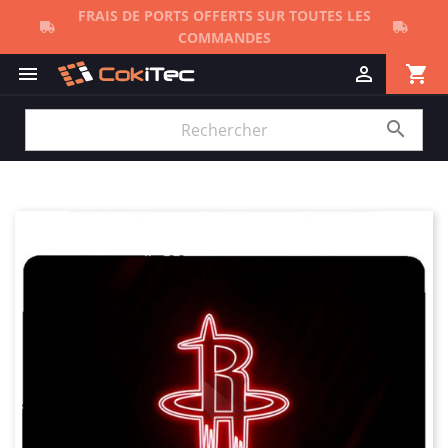
FRAIS DE PORTS OFFERTS SUR TOUTES LES
COMMANDES
shopping_cart


