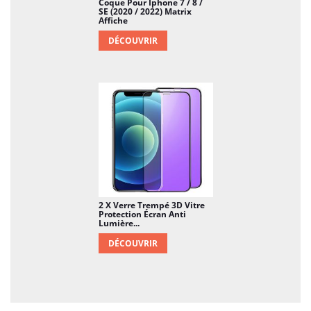
Coque Pour Iphone 7 / 8 /
SE (2020 / 2022) Matrix
Affiche
DÉCOUVRIR
2 X Verre Trempé 3D Vitre
Protection Écran Anti
Lumière...
DÉCOUVRIR