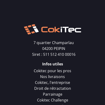
7 quartier Champarlau
04200 PEIPIN
Siret : 511 512 410 00016
Infos utiles
Cokitec pour les pros
Nos livraisons
Cokitec, l'entreprise
Droit de rétractation
Parrainage
Cokitec Challenge