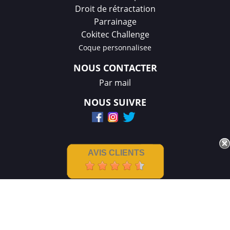
Droit de rétractation
Parrainage
Cokitec Challenge
Coque personnalisee
NOUS CONTACTER
Par mail
NOUS SUIVRE
AVIS CLIENTS
Mentions légales
|
CGV
Créations et réalisation :
GDM-Pixel
,
tous droits réservés