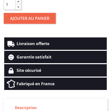
AJOUTER AU PANIER
Livraison offerte
Garantie satisfait
Site sécurisé
Fabriqué en France
Description