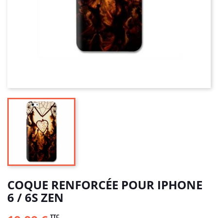
COQUE RENFORCÉE POUR IPHONE
6 / 6S ZEN
TTC