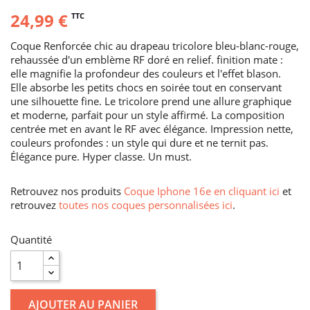
24,99 €
TTC
Coque Renforcée chic au drapeau tricolore bleu-blanc-rouge,
rehaussée d'un emblème RF doré en relief. finition mate :
elle magnifie la profondeur des couleurs et l'effet blason.
Elle absorbe les petits chocs en soirée tout en conservant
une silhouette fine. Le tricolore prend une allure graphique
et moderne, parfait pour un style affirmé. La composition
centrée met en avant le RF avec élégance. Impression nette,
couleurs profondes : un style qui dure et ne ternit pas.
Élégance pure. Hyper classe. Un must.
Retrouvez nos produits
Coque Iphone 16e en cliquant ici
et
retrouvez
toutes nos coques personnalisées ici
.
Quantité
AJOUTER AU PANIER