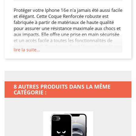
Protéger votre Iphone 16e n'a jamais été aussi facile
et élégant. Cette Coque Renforcée robuste est
fabriquée à partir de matériaux de haute qualité
pour assurer une résistance maximale aux chocs et
aux impacts. Elle offre une prise en main sécurisée
et un accès facile à toutes les fonctionnalités de
votre appareil. Son design fin et léger n'alourdit pas
lire la suite...
votre Iphone 16e, tout en garantissant une
protection optimale contre les chocs, les rayures et
les chutes. Offrez à votre Iphone 16e la protection
qu'il mérite.
8 AUTRES PRODUITS DANS LA MÊME
CATÉGORIE :