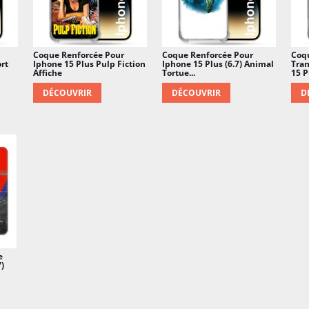
Coque Renforcée Pour
Coque Renforcée Pour
Coq
ort
Iphone 15 Plus Pulp Fiction
Iphone 15 Plus (6.7) Animal
Tran
Affiche
Tortue...
15 Pl
DÉCOUVRIR
DÉCOUVRIR
D
e
7)