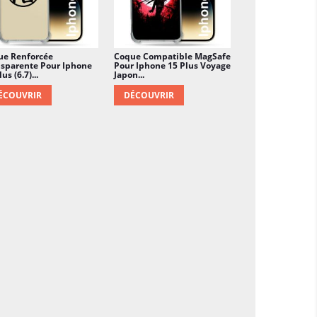
ue Renforcée
Coque Compatible MagSafe
sparente Pour Iphone
Pour Iphone 15 Plus Voyage
us (6.7)...
Japon...
ÉCOUVRIR
DÉCOUVRIR