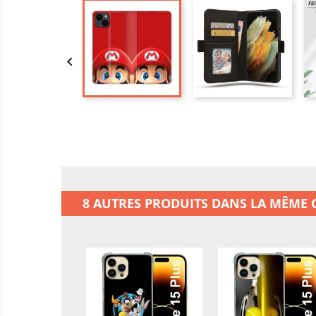

8 AUTRES PRODUITS DANS LA MÊME C