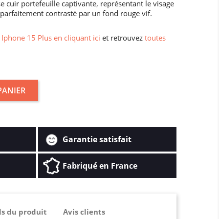
 cuir portefeuille captivante, représentant le visage
parfaitement contrasté par un fond rouge vif.
Iphone 15 Plus en cliquant ici
et retrouvez
toutes
PANIER
Garantie satisfait
Fabriqué en France
ls du produit
Avis clients