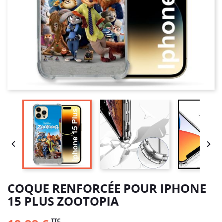


COQUE RENFORCÉE POUR IPHONE
15 PLUS ZOOTOPIA
TTC