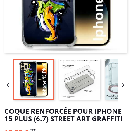


COQUE RENFORCÉE POUR IPHONE
15 PLUS (6.7) STREET ART GRAFFITI
TTC