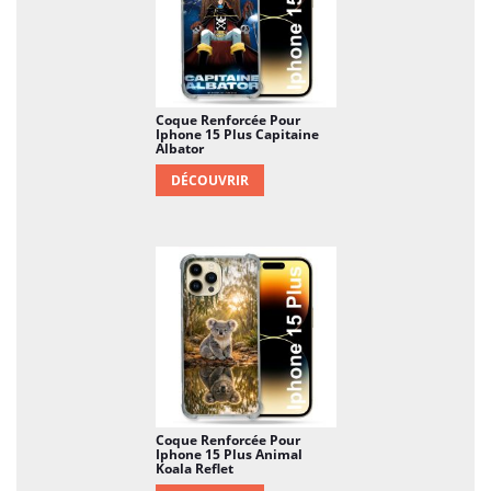
sur le gâteau, votre Iphone 15 Plus (6.7) sera un peu
plus beau…
Coque Renforcée Pour
Iphone 15 Plus Capitaine
Albator
DÉCOUVRIR
Coque Renforcée Pour
Iphone 15 Plus Animal
Koala Reflet