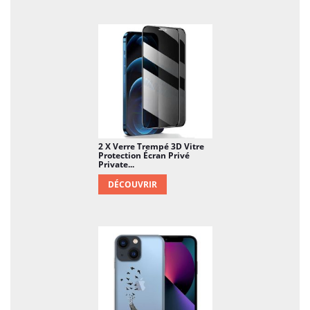
2 X Verre Trempé 3D Vitre
Protection Écran Privé
Private...
DÉCOUVRIR