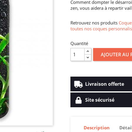
Comment dompter le désarroi ?
zen, vous aidera à repartir vail
Retrouvez nos produits
Coque 
toutes nos coques personnalis
Quantité
AJOUTER AU 
Livraison offerte
Site sécurisé
Description
Détai