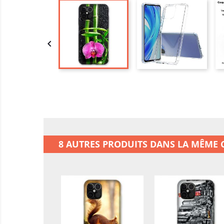

8 AUTRES PRODUITS DANS LA MÊME C