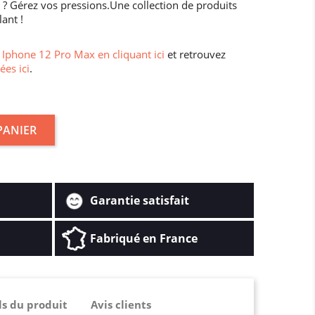
 Gérez vos pressions.Une collection de produits
lant !
Iphone 12 Pro Max en cliquant ici
et retrouvez
ées ici
.
PANIER
Garantie satisfait
Fabriqué en France
ls du produit
Avis clients