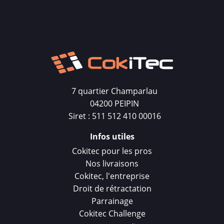
7 quartier Champarlau
04200 PEIPIN
Siret : 511 512 410 00016
Infos utiles
Cokitec pour les pros
Nos livraisons
Cokitec, l'entreprise
Droit de rétractation
Parrainage
Cokitec Challenge