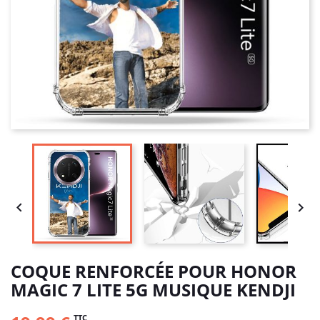


COQUE RENFORCÉE POUR HONOR
MAGIC 7 LITE 5G MUSIQUE KENDJI
TTC