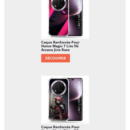
Coque Renforcée Pour
Honor Magic 7 Lite 5G
Arcane Jinx Rose
DÉCOUVRIR
Coque Renforcée Pour