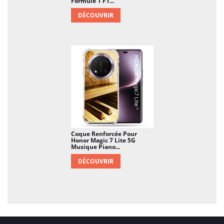
Formule 1 F1...
DÉCOUVRIR
Coque Renforcée Pour
Honor Magic 7 Lite 5G
Musique Piano...
DÉCOUVRIR