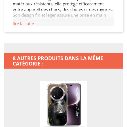
matériaux résistants, elle protège efficacement
votre appareil des chocs, des chutes et des rayures.
Son design fin et léger assure une prise en main
agréable et confortable. Vous aurez un accès facile à
lire la suite...
tous les ports et boutons de votre Honor Magic 7
Lite 5G grâce à sa découpe précise. Choisissez cette
coque renforcée pour préserver l'intégrité de votre
Honor Magic 7 Lite 5G tout en affichant un look
moderne et élégant.
8 AUTRES PRODUITS DANS LA MÊME
CATÉGORIE :