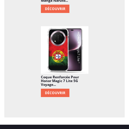
Manga Naruto...
DÉCOUVRIR
Coque Renforcée Pour
Honor Magic 7 Lite 5G
Voyage...
DÉCOUVRIR