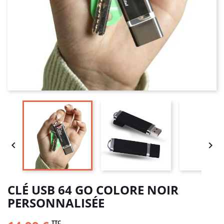


CLÉ USB 64 GO COLORE NOIR
PERSONNALISÉE
TTC