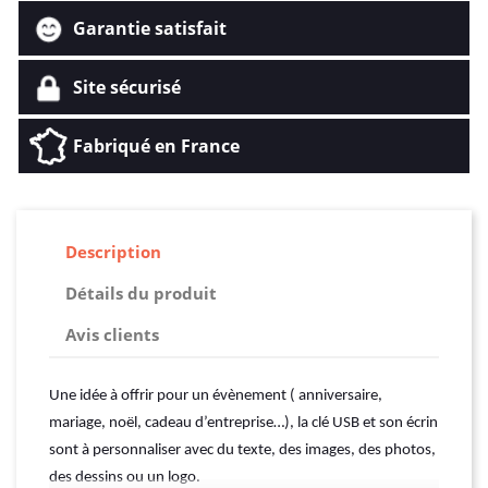
Garantie satisfait
Site sécurisé
Fabriqué en France
Description
Détails du produit
Avis clients
Une idée à offrir pour un évènement ( anniversaire,
mariage, noël, cadeau d’entreprise…), la clé USB et son écrin
sont à personnaliser avec du texte, des images, des photos,
des dessins ou un logo.