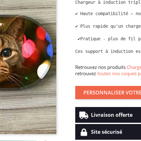
Chargeur à induction tripl
✔ Haute compatibilité – no
✔ Plus rapide qu'un charge
 ✔Pratique - plus de fil p
Ces support à induction es
Retrouvez nos produits
Charge
retrouvez
toutes nos coques p
PERSONNALISER VOTRE
Livraison offerte
Site sécurisé