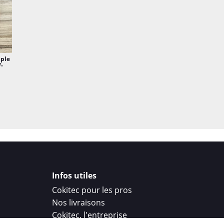
mple
-
Infos utiles
Cokitec pour les pros
Nos livraisons
Cokitec, l'entreprise