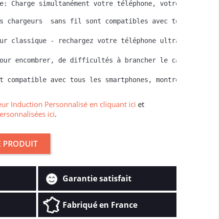
e: Charge simultanément votre téléphone, votre montre co
s chargeurs  sans fil sont compatibles avec tous les Sma
ur classique - rechargez votre téléphone ultra rapidement
our encombrer, de difficultés à brancher le câble dans l
t compatible avec tous les smartphones, montres connecté
ur Induction Personnalisé en cliquant ici
et
ersonnalisées ici
.
 PRODUIT
Garantie satisfait
Fabriqué en France