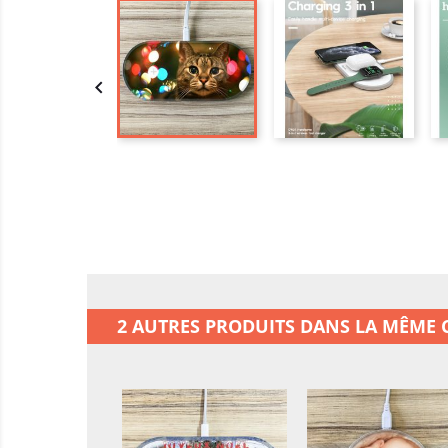

2 AUTRES PRODUITS DANS LA MÊME C