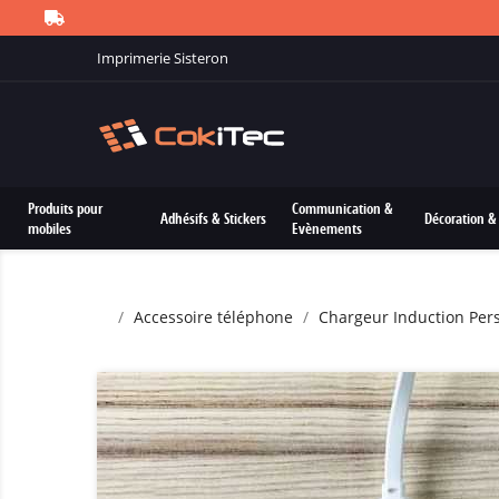
Imprimerie Sisteron
Produits pour
Communication &
Adhésifs & Stickers
Décoration & 
mobiles
Evènements
Accessoire téléphone
Chargeur Induction Per