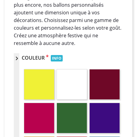
plus encore, nos ballons personnalisés
ajoutent une dimension unique à vos
décorations. Choisissez parmi une gamme de
couleurs et personnalisez-les selon votre goût.
Créez une atmosphère festive qui ne
ressemble à aucune autre.
*
COULEUR
chevron_right
INFO