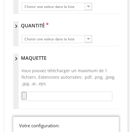
Choisir une valeur dans la liste
*
QUANTITÉ
chevron_right
Choisir une valeur dans la liste
MAQUETTE
chevron_right
Vous pouvez télécharger un maximum de 1
fichiers. Extensions autorisées: .pdf, .png, .jpeg,
.jpg, .ai, .eps
Votre configuration: