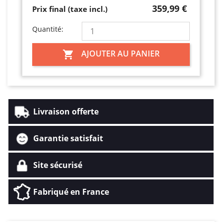
359,99 €
Prix final (taxe incl.)
Quantité:
AJOUTER AU PANIER

Livraison offerte
Garantie satisfait
Site sécurisé
Fabriqué en France