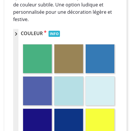
de couleur subtile. Une option ludique et
personnalisée pour une décoration légère et
festive.
*
COULEUR
chevron_right
INFO