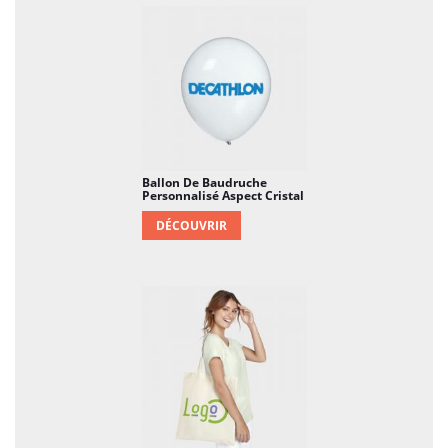
douce et créative, le Ballon de Baudruche
Personnalisé Aspect Pastel offre une solution
qui marie la délicatesse, la joie et la
personnalisation. Transformez chaque instant
en une expérience mémorable, laissant flotter
votre événement dans une atmosphère pastel.
Ballon De Baudruche
Personnalisé Aspect Cristal
DÉCOUVRIR