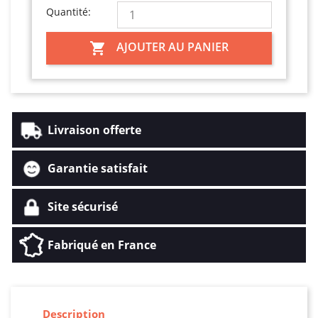
Quantité:
AJOUTER AU PANIER

Livraison offerte
Garantie satisfait
Site sécurisé
Fabriqué en France
Description