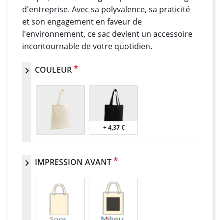
d'entreprise. Avec sa polyvalence, sa praticité
et son engagement en faveur de
l'environnement, ce sac devient un accessoire
incontournable de votre quotidien.
*
COULEUR
chevron_right
+ 4,37 €
*
IMPRESSION AVANT
chevron_right