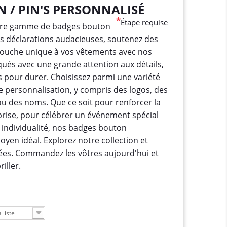
 / PIN'S PERSONNALISÉ
*
Étape requise
tre gamme de badges bouton
es déclarations audacieuses, soutenez des
touche unique à vos vêtements avec nos
qués avec une grande attention aux détails,
 pour durer. Choisissez parmi une variété
de personnalisation, y compris des logos, des
u des noms. Que ce soit pour renforcer la
eprise, pour célébrer un événement spécial
 individualité, nos badges bouton
oyen idéal. Explorez notre collection et
dées. Commandez les vôtres aujourd'hui et
riller.
 liste