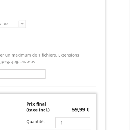
 liste
er un maximum de 1 fichiers. Extensions
jpeg, .jpg, .ai, .eps
Prix final
59,99 €
(taxe incl.)
Quantité: