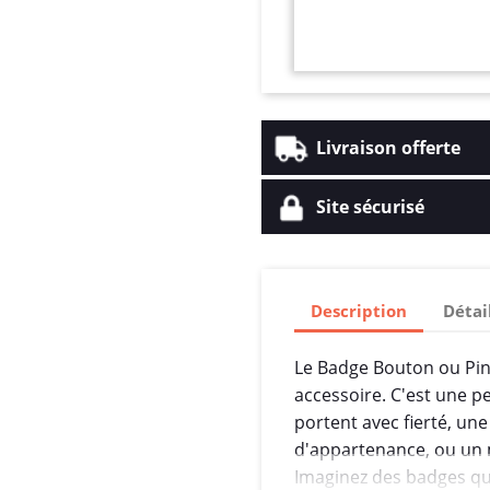
Livraison offerte
Site sécurisé
Description
Détai
Le Badge Bouton ou Pin'
accessoire. C'est une pe
portent avec fierté, une
d'appartenance, ou un 
Imaginez des badges qui