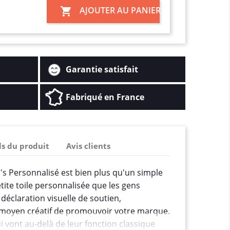
AJOUTER AU PANIER

Garantie satisfait
Fabriqué en France
ls du produit
Avis clients
s Personnalisé est bien plus qu'un simple
tite toile personnalisée que les gens
 déclaration visuelle de soutien,
moyen créatif de promouvoir votre marque.
 vont au-delà de leur fonction classique