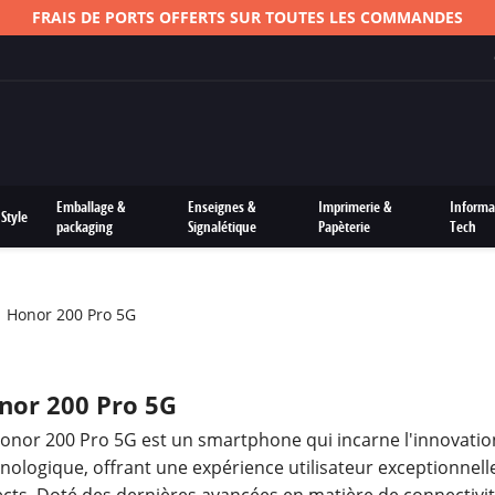
FRAIS DE PORTS OFFERTS SUR TOUTES LES COMMANDES
Emballage &
Enseignes &
Imprimerie &
Informa
Style
packaging
Signalétique
Papèterie
Tech
Honor 200 Pro 5G
nor 200 Pro 5G
onor 200 Pro 5G est un smartphone qui incarne l'innovation
nologique, offrant une expérience utilisateur exceptionnell