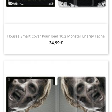
Housse Smart Cover Pour Ipad 10.2 Monster Energy Tache
Prix
34,99 €