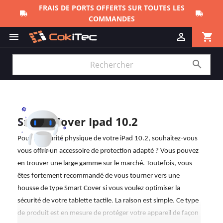
shopping_cart



Smart Cover Ipad 10.2
Pour la sécurité physique de votre iPad 10.2, souhaitez-vous
vous offrir un accessoire de protection adapté ? Vous pouvez
en trouver une large gamme sur le marché. Toutefois, vous
êtes fortement recommandé de vous tourner vers une
housse de type Smart Cover si vous voulez optimiser la
sécurité de votre tablette tactile. La raison est simple. Ce type
de produit est en mesure de protéger votre appareil de façon