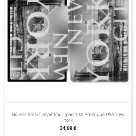
Housse Smart Cover Pour Ipad 10.2 Amerique USA New
York
Prix
34,99 €