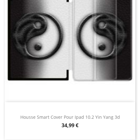
Housse Smart Cover Pour Ipad 10.2 Yin Yang 3d
Prix
34,99 €