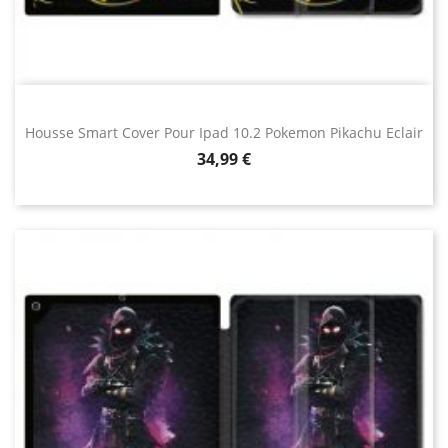
Housse Smart Cover Pour Ipad 10.2 Pokemon Pikachu Eclair
Prix
34,99 €