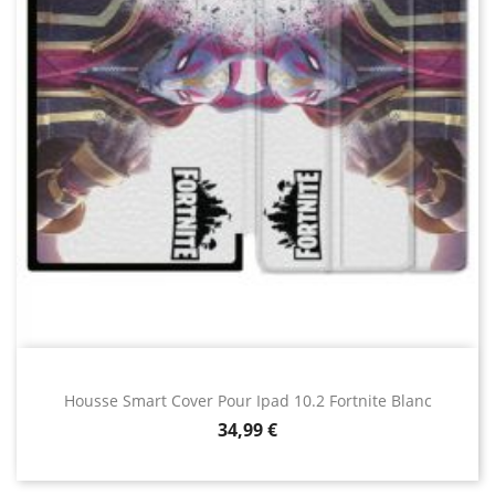
Housse Smart Cover Pour Ipad 10.2 Fortnite Blanc
Prix
34,99 €