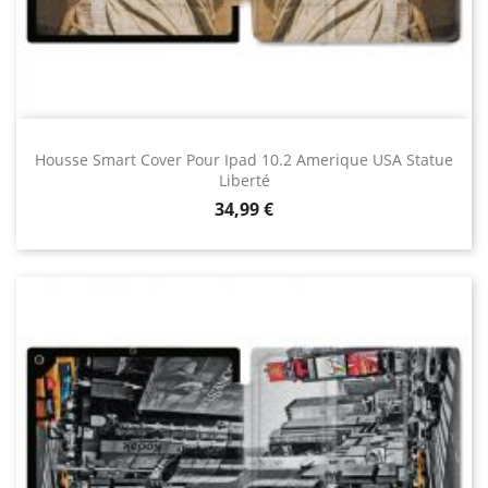
Housse Smart Cover Pour Ipad 10.2 Amerique USA Statue
Liberté
Prix
34,99 €