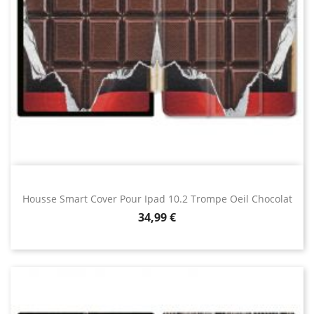
Housse Smart Cover Pour Ipad 10.2 Trompe Oeil Chocolat
Prix
34,99 €