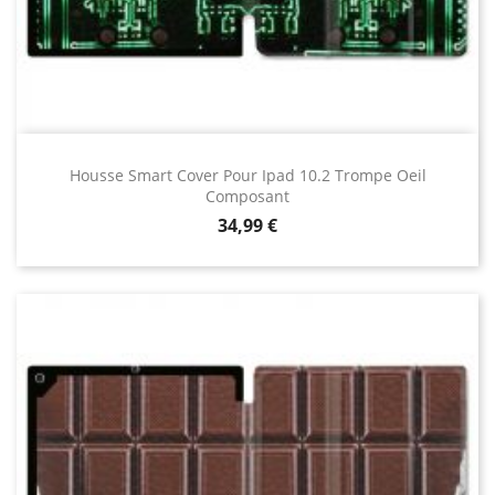
Housse Smart Cover Pour Ipad 10.2 Trompe Oeil
Composant
Prix
34,99 €