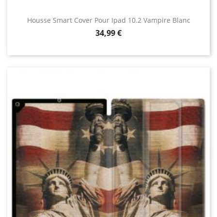
Housse Smart Cover Pour Ipad 10.2 Vampire Blanc
Prix
34,99 €