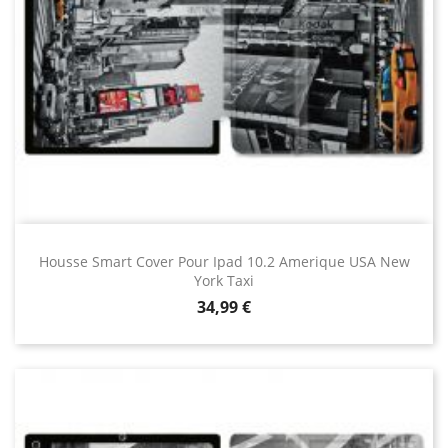
Housse Smart Cover Pour Ipad 10.2 Amerique USA New
York Taxi
Prix
34,99 €