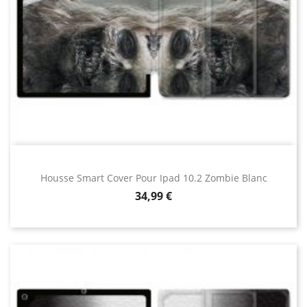
Housse Smart Cover Pour Ipad 10.2 Zombie Blanc
Prix
34,99 €