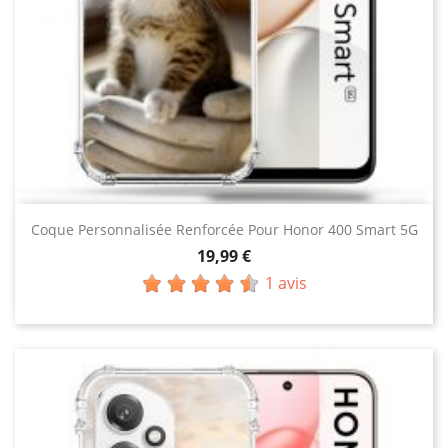
Coque Personnalisée Renforcée Pour Honor 400 Smart 5G
Prix
19,99 €
1 avis