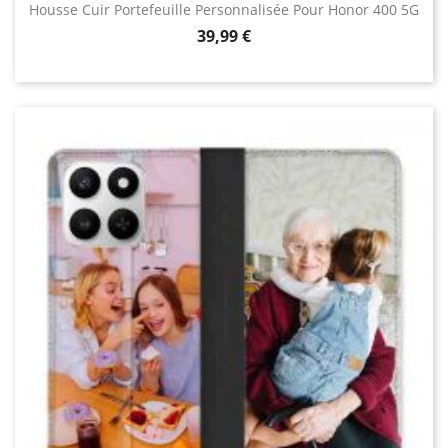
Housse Cuir Portefeuille Personnalisée Pour Honor 400 5G
Prix
39,99 €