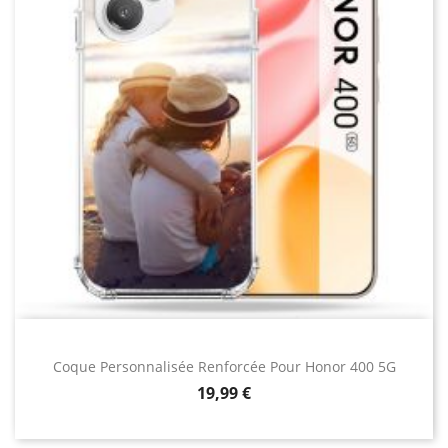
Coque Personnalisée Renforcée Pour Honor 400 5G
Prix
19,99 €