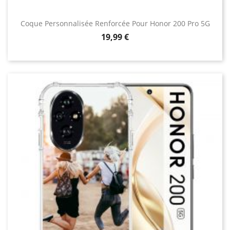
Coque Personnalisée Renforcée Pour Honor 200 Pro 5G
Prix
19,99 €