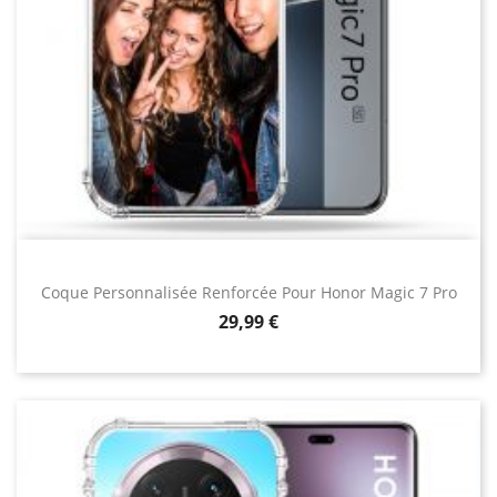
Coque Personnalisée Renforcée Pour Honor Magic 7 Pro
Prix
29,99 €