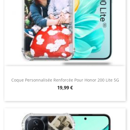
Coque Personnalisée Renforcée Pour Honor 200 Lite 5G
Prix
19,99 €