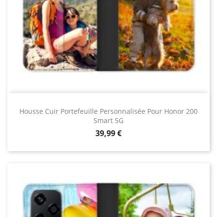
Housse Cuir Portefeuille Personnalisée Pour Honor 200
Smart 5G
Prix
39,99 €