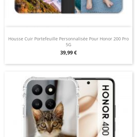
Housse Cuir Portefeuille Personnalisée Pour Honor 200 Pro
5G
Prix
39,99 €