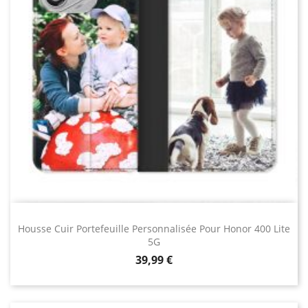
Housse Cuir Portefeuille Personnalisée Pour Honor 400 Lite
5G
Prix
39,99 €