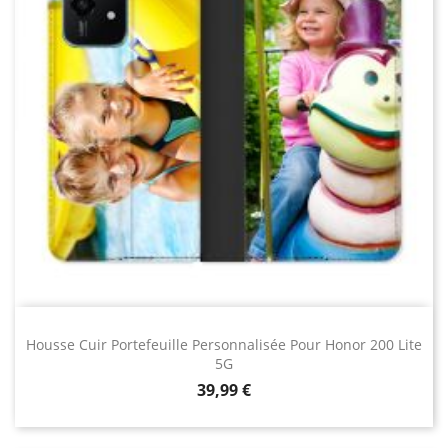
Housse Cuir Portefeuille Personnalisée Pour Honor 200 Lite
5G
Prix
39,99 €