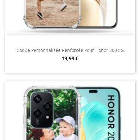
Coque Personnalisée Renforcée Pour Honor 200 5G
Prix
19,99 €