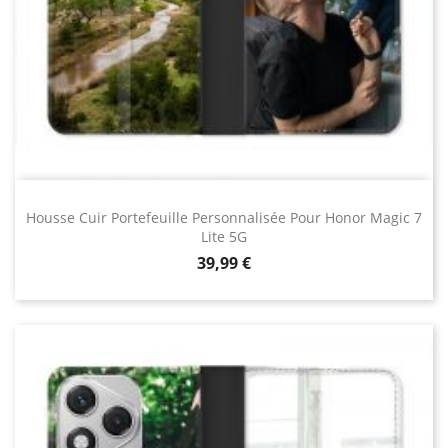
Housse Cuir Portefeuille Personnalisée Pour Honor Magic 7
Lite 5G
Prix
39,99 €