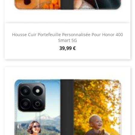
Housse Cuir Portefeuille Personnalisée Pour Honor 400
Smart 5G
Prix
39,99 €