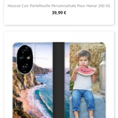
Housse Cuir Portefeuille Personnalisée Pour Honor 200 5G
Prix
39,99 €