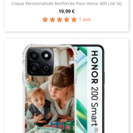
Coque Personnalisée Renforcée Pour Honor 400 Lite 5G
Prix
19,99 €
1 avis