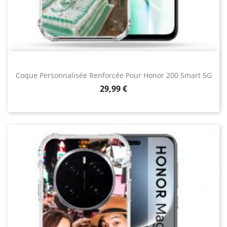
Coque Personnalisée Renforcée Pour Honor 200 Smart 5G
Prix
29,99 €