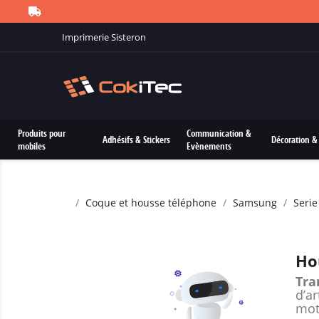
Imprimerie Sisteron
Produits pour
Communication &
Adhésifs & Stickers
Décoration & 
mobiles
Evènements
Coque et housse téléphone
Samsung
Serie
Ho
Tra
d’ar
mot