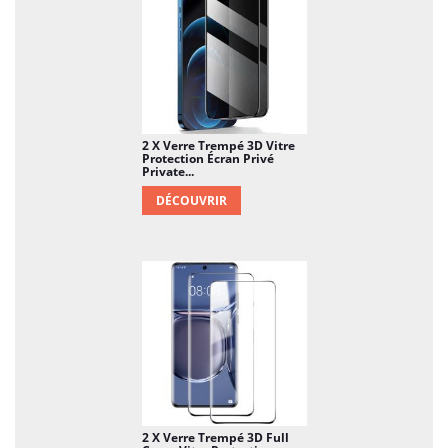
2 X Verre Trempé 3D Vitre
Protection Écran Privé
Private...
DÉCOUVRIR
2 X Verre Trempé 3D Full