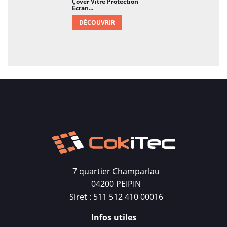
Cover Vitre Protection
Écran...
DÉCOUVRIR
7 quartier Champarlau
04200 PEIPIN
Siret : 511 512 410 00016
Infos utiles