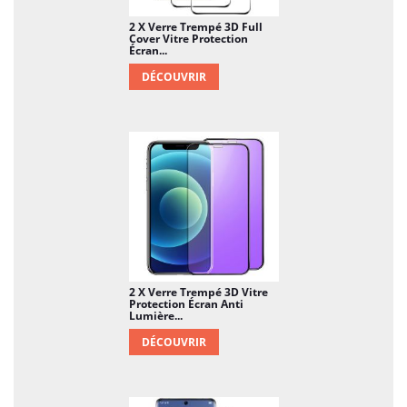
2 X Verre Trempé 3D Full
Cover Vitre Protection
Écran...
DÉCOUVRIR
2 X Verre Trempé 3D Vitre
Protection Écran Anti
Lumière...
DÉCOUVRIR