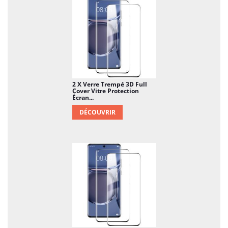
2 X Verre Trempé 3D Full
Cover Vitre Protection
Écran...
DÉCOUVRIR