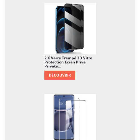
douche, une cloison, une crédence de cuisine,
ou encore le mobilier urbain, les parois
intérieures, les portes et fenêtres dans les lieux
publics …
2 X Verre Trempé 3D Vitre
Protection Écran Privé
Private...
DÉCOUVRIR