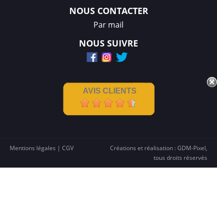
NOUS CONTACTER
Par mail
NOUS SUIVRE
AVIS CLIENTS
Mentions légales
|
CGV
Créations et réalisation :
GDM-Pixel
,
tous droits réservés