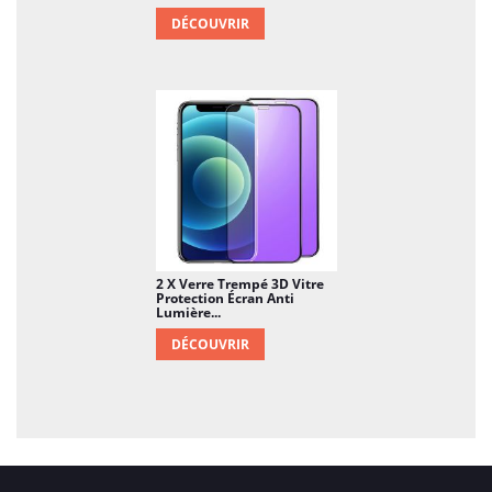
DÉCOUVRIR
2 X Verre Trempé 3D Vitre
Protection Écran Anti
Lumière...
DÉCOUVRIR