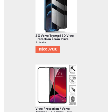
2 X Verre Trempé 3D Vitre
Protection Écran Privé
Private...
DÉCOUVRIR
Vitre Protection / Verre
Trempé 3D Incurvé Pour