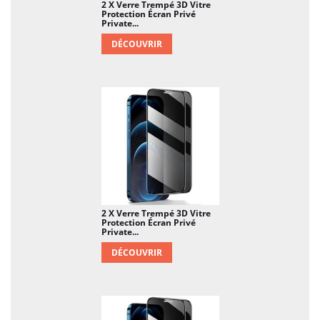
2 X Verre Trempé 3D Vitre
Protection Écran Privé
Private...
DÉCOUVRIR
2 X Verre Trempé 3D Vitre
Protection Écran Privé
Private...
DÉCOUVRIR