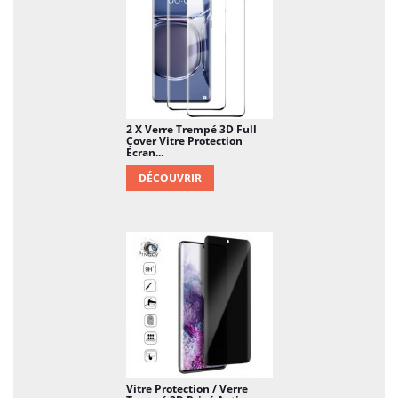
2 X Verre Trempé 3D Full
Cover Vitre Protection
Écran...
DÉCOUVRIR
Vitre Protection / Verre