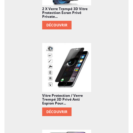
2 X Verre Trempé 3D Vitre
Protection Écran Privé
Private...
DÉCOUVRIR
Vitre Protection / Verre
Trempé 3D Privé Anti
Espion Pour...
DÉCOUVRIR