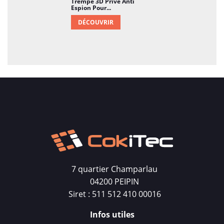
Trempé 3D Privé Anti
Espion Pour...
DÉCOUVRIR
7 quartier Champarlau
04200 PEIPIN
Siret : 511 512 410 00016
Infos utiles