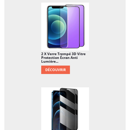
douche, une cloison, une crédence de cuisine,
ou encore le mobilier urbain, les parois
intérieures, les portes et fenêtres dans les lieux
publics …
2 X Verre Trempé 3D Vitre
Protection Écran Anti
Lumière...
DÉCOUVRIR