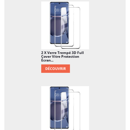
2 X Verre Trempé 3D Full
Cover Vitre Protection
Écran...
DÉCOUVRIR