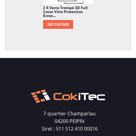
2 X Verre Trempé 3D Full
Cover Vitre Protection
Écran...
DÉCOUVRIR
7 quartier Champarlau
04200 PEIPIN
Siret : 511 512 410 00016