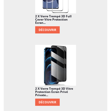
2 X Verre Trempé 3D Full
Cover Vitre Protection
Écran...
DÉCOUVRIR
2 X Verre Trempé 3D Vitre
Protection Écran Privé
Private...
DÉCOUVRIR