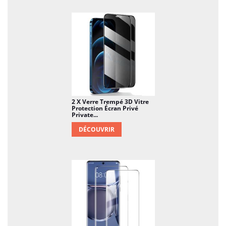
2 X Verre Trempé 3D Vitre
Protection Écran Privé
Private...
DÉCOUVRIR