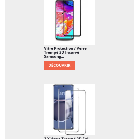
Vitre Protection / Verre
Trempé 3D Incurvé
Samsung...
DÉCOUVRIR
2 X Verre Trempé 3D Full