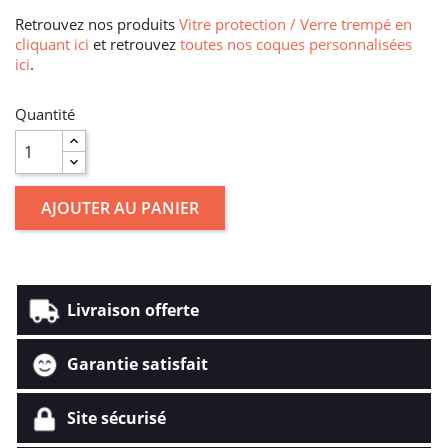
Retrouvez nos produits
Vitre protection / Verre trempé en
cliquant ici
et retrouvez
toutes nos coques personnalisées
ici
.
Quantité
AJOUTER AU PANIER
Livraison offerte
Garantie satisfait
Site sécurisé