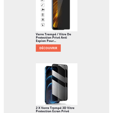
Verre Trempé / Vitre De
Protection Privé Anti
Espion Pour...
DÉCOUVRIR
2 X Verre Trempé 3D Vitre
Protection Écran Privé