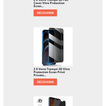
Cover Vitre Protection
Écran...
DÉCOUVRIR
2 X Verre Trempé 3D Vitre
Protection Écran Privé
Private...
DÉCOUVRIR