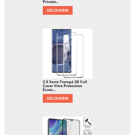
Private...
DÉCOUVRIR
2 X Verre Trempé 3D Full
Cover Vitre Protection
Écran...
DÉCOUVRIR