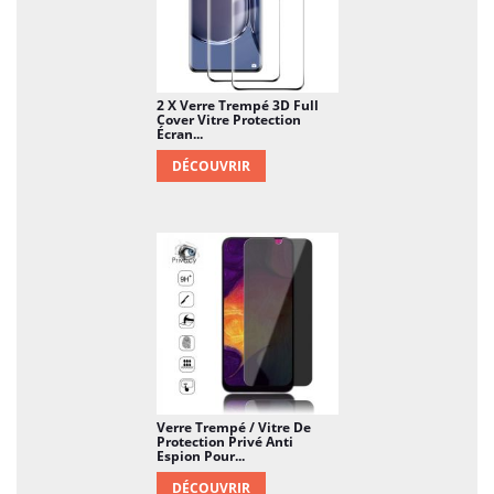
2 X Verre Trempé 3D Full
Cover Vitre Protection
Écran...
DÉCOUVRIR
Verre Trempé / Vitre De
Protection Privé Anti
Espion Pour...
DÉCOUVRIR