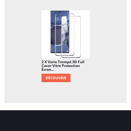
2 X Verre Trempé 3D Full
Cover Vitre Protection
Écran...
DÉCOUVRIR