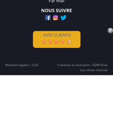
Par mail
NOUS SUIVRE
AVIS CLIENTS
Mentions légales
|
CGV
Créations et réalisation :
GDM-Pixel
,
tous droits réservés