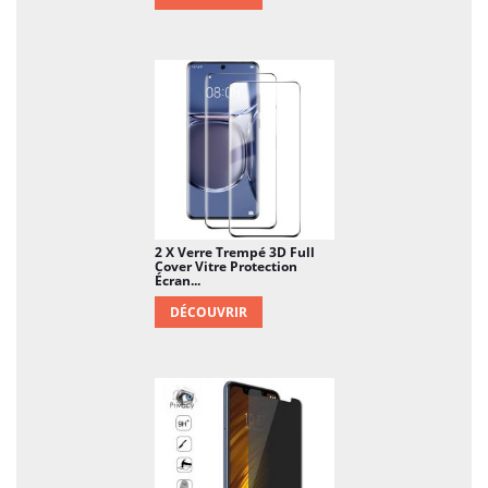
2 X Verre Trempé 3D Full
Cover Vitre Protection
Écran...
DÉCOUVRIR