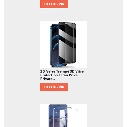
DÉCOUVRIR
2 X Verre Trempé 3D Vitre
Protection Écran Privé
Private...
DÉCOUVRIR