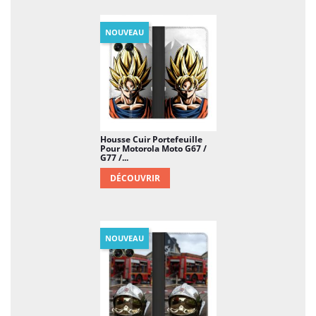
NOUVEAU
Housse Cuir Portefeuille
Pour Motorola Moto G67 /
G77 /...
DÉCOUVRIR
NOUVEAU