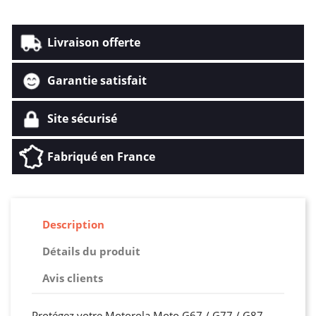
Livraison offerte
Garantie satisfait
Site sécurisé
Fabriqué en France
Description
Détails du produit
Avis clients
Protégez votre Motorola Moto G67 / G77 / G87