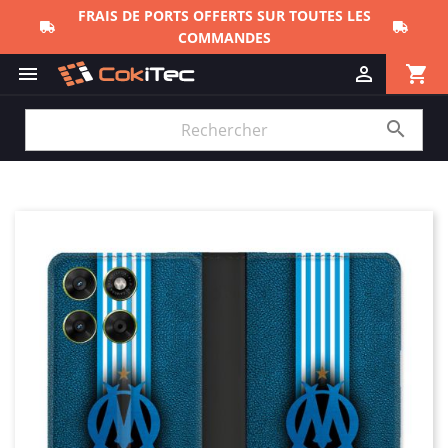
FRAIS DE PORTS OFFERTS SUR TOUTES LES
COMMANDES
shopping_cart


