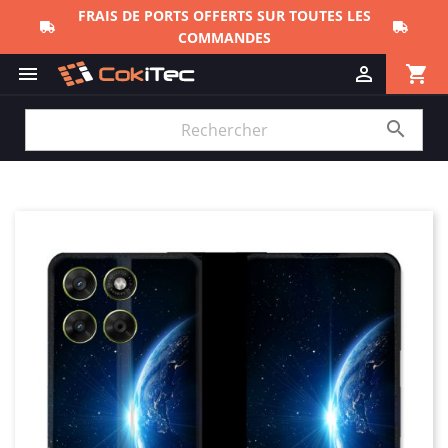
FRAIS DE PORTS OFFERTS SUR TOUTES LES
COMMANDES
shopping_cart


