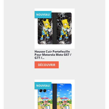
NOUVEAU
Housse Cuir Portefeuille
Pour Motorola Moto G67 /
G77 /...
DÉCOUVRIR
NOUVEAU