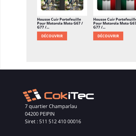
Housse Cuir Portefeuille
Housse Cuir Portefeuill
Pour Motorola Moto G67 /
Pour Motorola Moto G67
G77 /...
G77 /...
DÉCOUVRIR
DÉCOUVRIR
7 quartier Champarlau
04200 PEIPIN
Siret : 511 512 410 00016