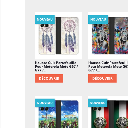
NOUVEAU
NOUVEAU
Housse Cuir Portefeuille
Housse Cuir Portefeuill
Pour Motorola Moto G67 /
Pour Motorola Moto G67
G77 /...
G77 /...
DÉCOUVRIR
DÉCOUVRIR
NOUVEAU
NOUVEAU