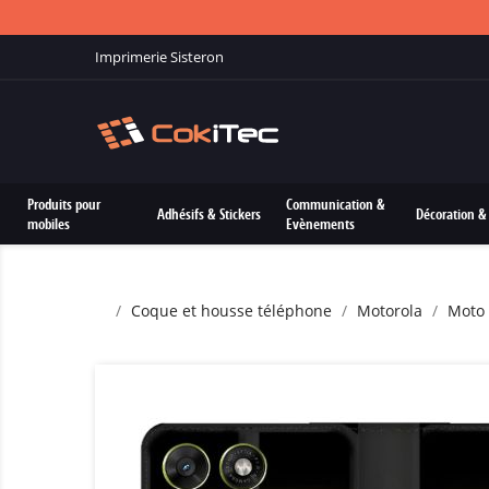
Imprimerie Sisteron
Produits pour
Communication &
Adhésifs & Stickers
Décoration & 
mobiles
Evènements
Coque et housse téléphone
Motorola
Moto