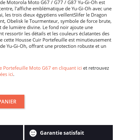
e de Motorola Moto G67 / G77 / G87 Yu-Gi-Oh est
 centre, l'affiche emblématique de Yu-Gi-Oh avec une
, les trois dieux égyptiens veillentSlifer le Dragon
nt, Obelisk le Tourmenteur, symbole de force brute,
nt de lumière divine. Le fond noir ajoute une
 ressortir les détails et les couleurs éclatantes des
 cette Housse Cuir Portefeuille est minutieusement
de Yu-Gi-Oh, offrant une protection robuste et un
 Portefeuille Moto G67 en cliquant ici
et retrouvez
ées ici
.
PANIER
Garantie satisfait