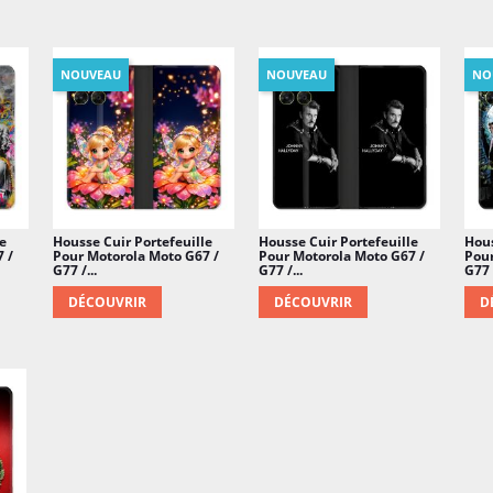
NOUVEAU
NOUVEAU
NO
e
Housse Cuir Portefeuille
Housse Cuir Portefeuille
Hous
 /
Pour Motorola Moto G67 /
Pour Motorola Moto G67 /
Pour
G77 /...
G77 /...
G77 /
DÉCOUVRIR
DÉCOUVRIR
D