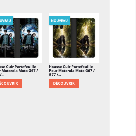
UVEAU
NOUVEAU
se Cuir Portefeuille
Housse Cuir Portefeuille
 Motorola Moto G67 /
Pour Motorola Moto G67 /
...
G77 /...
ÉCOUVRIR
DÉCOUVRIR