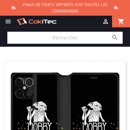
FRAIS DE PORTS OFFERTS SUR TOUTES LES
COMMANDES
shopping_cart


