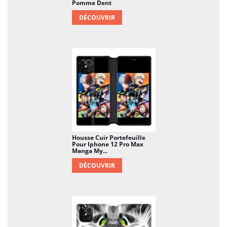
Pomme Dent
DÉCOUVRIR
Housse Cuir Portefeuille
Pour Iphone 12 Pro Max
Manga My...
DÉCOUVRIR