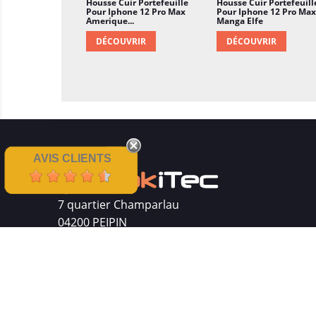
Housse Cuir Portefeuille
Housse Cuir Portefeuill
Pour Iphone 12 Pro Max
Pour Iphone 12 Pro Max
Amerique...
Manga Elfe
DÉCOUVRIR
DÉCOUVRIR
AVIS CLIENTS
7 quartier Champarlau
04200 PEIPIN
Siret : 511 512 410 00016