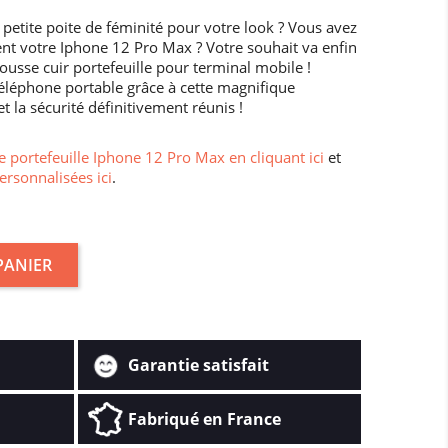
 petite poite de féminité pour votre look ? Vous avez
ent votre Iphone 12 Pro Max ? Votre souhait va enfin
Housse cuir portefeuille pour terminal mobile !
éléphone portable grâce à cette magnifique
et la sécurité définitivement réunis !
 portefeuille Iphone 12 Pro Max en cliquant ici
et
ersonnalisées ici
.
PANIER
Garantie satisfait
Fabriqué en France