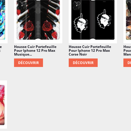
e
Housse Cuir Portefeuille
Housse Cuir Portefeuille
Hous
x
Pour Iphone 12 Pro Max
Pour Iphone 12 Pro Max
Pour
Musique...
Corse Noir
Man
DÉCOUVRIR
DÉCOUVRIR
D