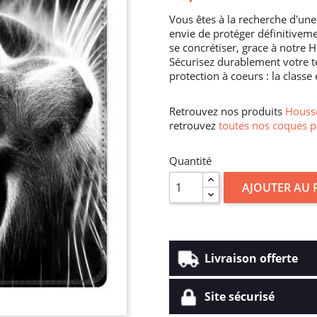
Vous êtes à la recherche d'une
envie de protéger définitivem
se concrétiser, grace à notre 
Sécurisez durablement votre t
protection à coeurs : la classe 
Retrouvez nos produits
Housse
retrouvez
toutes nos coques p
Quantité
AJOUTER AU 
Livraison offerte
Site sécurisé