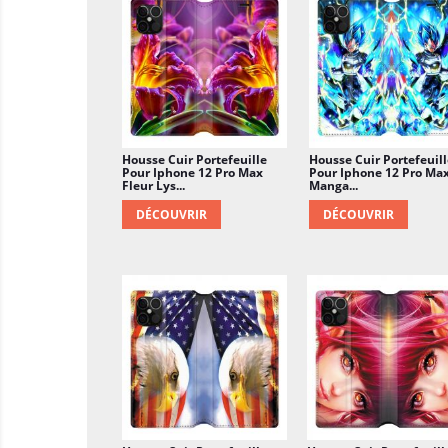
Housse Cuir Portefeuille
Housse Cuir Portefeuill
Pour Iphone 12 Pro Max
Pour Iphone 12 Pro Ma
Fleur Lys...
Manga...
DÉCOUVRIR
DÉCOUVRIR