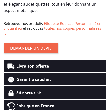
et élégant aux étiquettes, tout en leur donnant un
aspect métallique.
Retrouvez nos produits
Etiquette Rouleau Personnalisé en
cliquant ici
et retrouvez
toutes nos coques personnalisées
ici
.
DEMANDER UN DEVIS
Livraison offerte
Garantie satisfait
Site sécurisé
Fabriqué en France