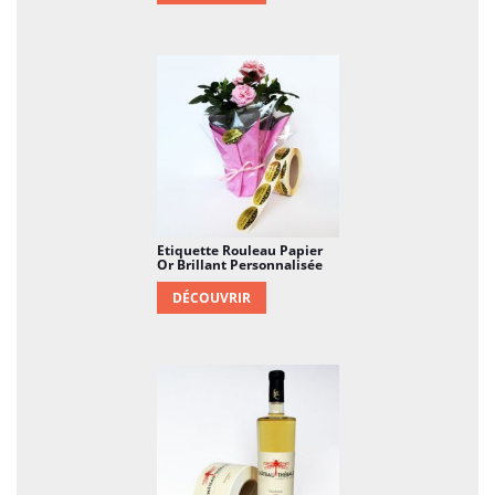
Etiquette Rouleau Papier
Or Brillant Personnalisée
DÉCOUVRIR