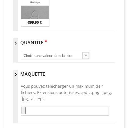
-899,90 €
*
QUANTITÉ
chevron_right
Choisir une valeur dans la liste
MAQUETTE
chevron_right
Vous pouvez télécharger un maximum de 1
fichiers. Extensions autorisées: .pdf, .png, .jpeg,
.jpg, .ai, .eps