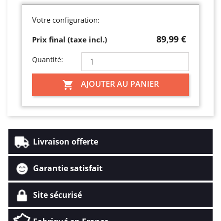
Votre configuration:
89,99 €
Prix final (taxe incl.)
Quantité:
AJOUTER AU PANIER

Livraison offerte
Garantie satisfait
Site sécurisé