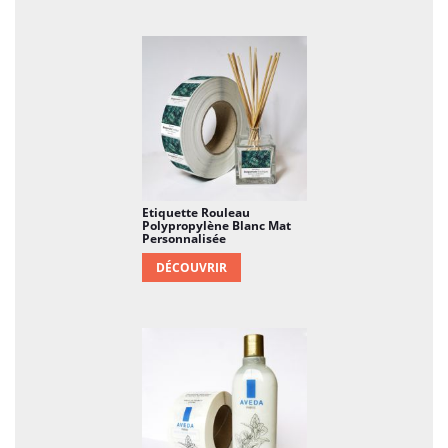
Etiquette Rouleau
Polypropylène Blanc Mat
Personnalisée
DÉCOUVRIR