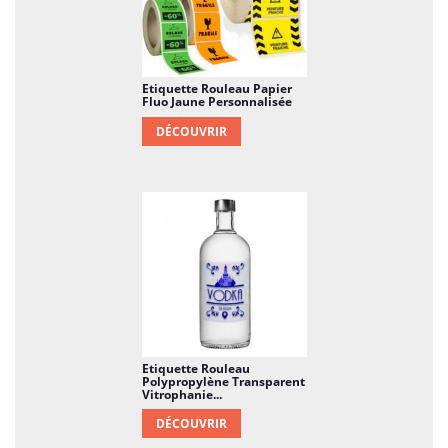
Etiquette Rouleau Papier
Fluo Jaune Personnalisée
DÉCOUVRIR
Etiquette Rouleau
Polypropylène Transparent
Vitrophanie...
DÉCOUVRIR