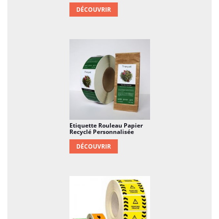
DÉCOUVRIR
maîtresse visuelle qui laisse une impression
durable d'authenticité et de qualité.
Etiquette Rouleau Papier
Recyclé Personnalisée
DÉCOUVRIR