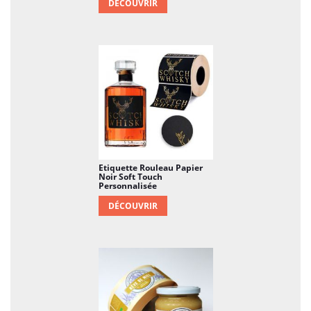
DÉCOUVRIR
Etiquette Rouleau Papier
Noir Soft Touch
Personnalisée
DÉCOUVRIR