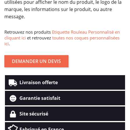
utilisées pour afficher le nom du produit, le logo de la
marque, les informations sur le produit, ou autre
message.
Retrouvez nos produits
Etiquette Rouleau Personnalisé en
cliquant ici
et retrouvez
toutes nos coques personnalisées
ici
.
DEMANDER UN DEVIS
Livraison offerte
Garantie satisfait
Site sécurisé
Fabriqué en France