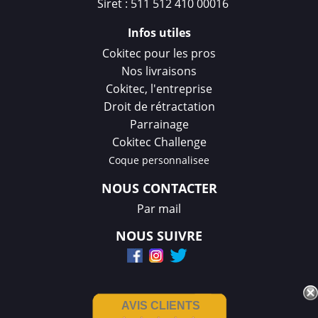
Siret : 511 512 410 00016
Infos utiles
Cokitec pour les pros
Nos livraisons
Cokitec, l'entreprise
Droit de rétractation
Parrainage
Cokitec Challenge
Coque personnalisee
NOUS CONTACTER
Par mail
NOUS SUIVRE
AVIS CLIENTS