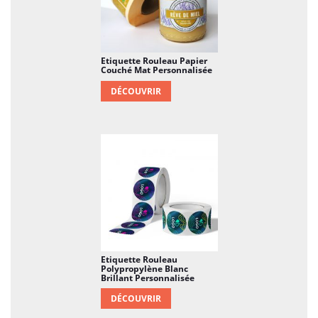
Etiquette Rouleau Papier
Couché Mat Personnalisée
DÉCOUVRIR
Etiquette Rouleau
Polypropylène Blanc
Brillant Personnalisée
DÉCOUVRIR