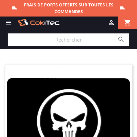
FRAIS DE PORTS OFFERTS SUR TOUTES LES
COMMANDES
shopping_cart


