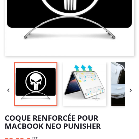


COQUE RENFORCÉE POUR
MACBOOK NEO PUNISHER
TTC