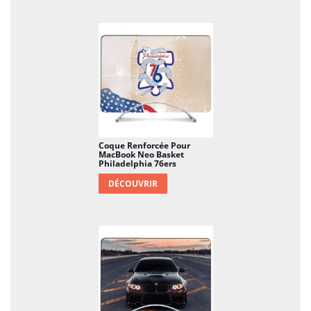
Coque Renforcée Pour
MacBook Neo Basket
Philadelphia 76ers
DÉCOUVRIR