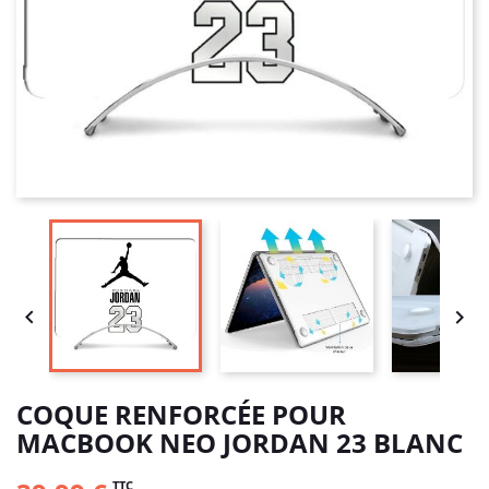


COQUE RENFORCÉE POUR
MACBOOK NEO JORDAN 23 BLANC
TTC