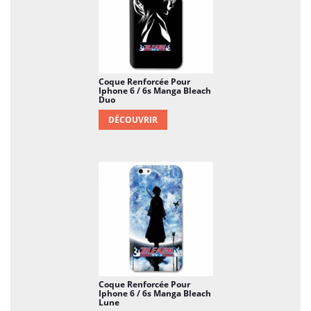
protection est absolument nécessaire vu le prix
d'un smartphone. Et en plus de la protection, vous
allez rendre votre appareil originale, et lui donnez la
touche perso que tout le monde vous enviera.
Coque Renforcée Pour
Iphone 6 / 6s Manga Bleach
Duo
DÉCOUVRIR
Coque Renforcée Pour
Iphone 6 / 6s Manga Bleach
Lune