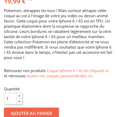
19,99 €
Pokemon, attrappez les tous ! Mais surtout attrapez cette
coque au vol à l'image de votre jeu vidéo ou dessin animé
favori. Cette coque pour votre Iphone 6 / 6S est en TPU. Un
plastique élastomère dont la souplesse se rapproche du
silicone. Leurs bordures se rabattent légèrement sur la vitre
tactile de votre Iphone 6 / 6S pour un meilleur maintien.
Cette collection Pokemon est pleine d'électricité et ne vous
rendra pas indifférent. Si vous souhaitez que votre Iphone 6
/ 6S évolue dans le temps, n'hésitez pas cet accesoire est fait
pour vous !
Retrouvez nos produits
Coque Iphone 6 / 6s en cliquant ici
et retrouvez
toutes nos coques personnalisées ici
.
Quantité
AJOUTER AU PANIER