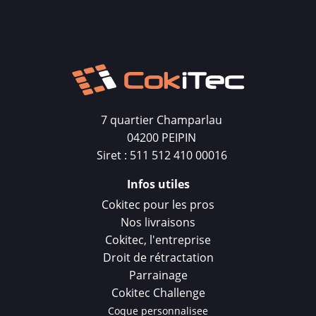
7 quartier Champarlau
04200 PEIPIN
Siret : 511 512 410 00016
Infos utiles
Cokitec pour les pros
Nos livraisons
Cokitec, l'entreprise
Droit de rétractation
Parrainage
Cokitec Challenge
Coque personnalisee