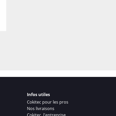
Infos utiles
Cokitec pour les pros
Nos livraisons
Cokitec, l'entreprise