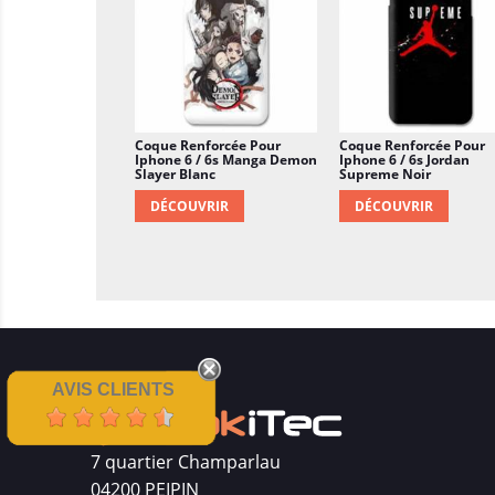
Coque Renforcée Pour
Coque Renforcée Pour
Iphone 6 / 6s Manga Demon
Iphone 6 / 6s Jordan
Slayer Blanc
Supreme Noir
DÉCOUVRIR
DÉCOUVRIR
AVIS CLIENTS
7 quartier Champarlau
04200 PEIPIN