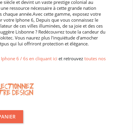
 siècle et devint un vaste prestige colonial au
 une ressource nécessaire à cette grande nation
tes chaque année.Avec cette gamme, exposez votre
ur votre Iphone 6, Depuis que vous connaissez le
teur de ces villes illuminées, de sa joie et des ces
suggère Lisbonne ? Redécouvrez toute la candeur du
Cokitec. Vous naurez plus l'inquiétude d'amocher
pus qui lui offriront protection et élégance.
Iphone 6 / 6s en cliquant ici
et retrouvez
toutes nos
PANIER