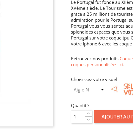
Le Portugal fut fondé au XIIème
XVème siècle. Le Tourisme est
grace à 25 millions de touris
admiration pour le Portugal s
Portugal vous vous sentez adula
splendides espaces que vous 
Portugal sur votre coque tpu 
votre Iphone 6 avec les coque t
Retrouvez nos produits
Coque 
coques personnalisées ici
.
Choisissez votre visuel
Quantité
AJOUTER AU 