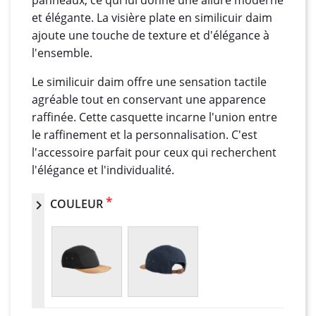
panneaux, ce qui lui donne une allure moderne
et élégante. La visière plate en similicuir daim
ajoute une touche de texture et d'élégance à
l'ensemble.
Le similicuir daim offre une sensation tactile
agréable tout en conservant une apparence
raffinée. Cette casquette incarne l'union entre
le raffinement et la personnalisation. C'est
l'accessoire parfait pour ceux qui recherchent
l'élégance et l'individualité.
*
COULEUR
chevron_right