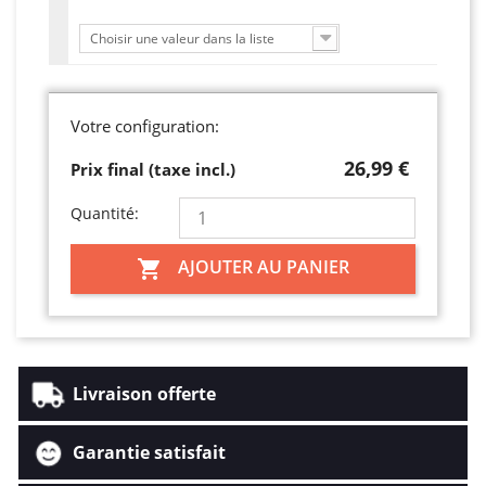
Choisir une valeur dans la liste
Votre configuration:
26,99 €
Prix final (taxe incl.)
Quantité:
AJOUTER AU PANIER

Livraison offerte
Garantie satisfait