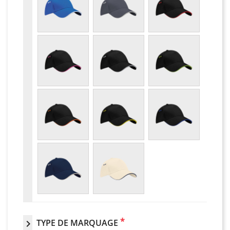
*
TYPE DE MARQUAGE
chevron_right