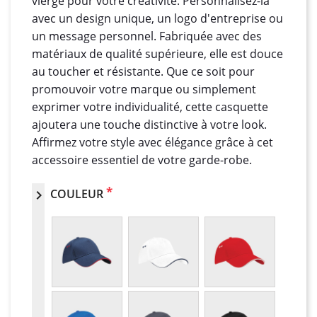
vierge pour votre créativité. Personnalisez-la
avec un design unique, un logo d'entreprise ou
un message personnel. Fabriquée avec des
matériaux de qualité supérieure, elle est douce
au toucher et résistante. Que ce soit pour
promouvoir votre marque ou simplement
exprimer votre individualité, cette casquette
ajoutera une touche distinctive à votre look.
Affirmez votre style avec élégance grâce à cet
accessoire essentiel de votre garde-robe.
*
COULEUR
chevron_right