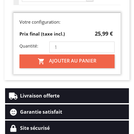
Votre configuration:
25,99 €
Prix final (taxe incl.)
Quantité:
AJOUTER AU PANIER

Livraison offerte
Garantie satisfait
Site sécurisé