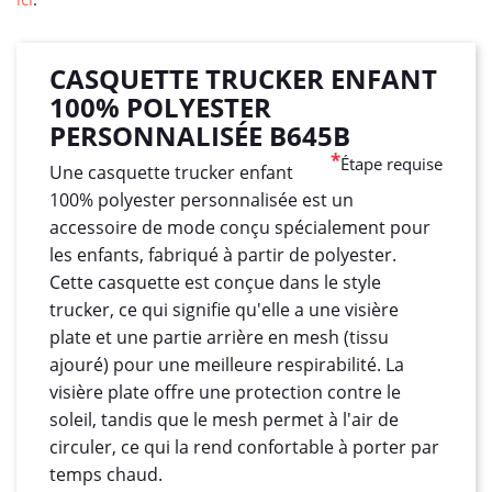
CASQUETTE TRUCKER ENFANT
100% POLYESTER
PERSONNALISÉE B645B
*
Étape requise
Une casquette trucker enfant
100% polyester personnalisée est un
accessoire de mode conçu spécialement pour
les enfants, fabriqué à partir de polyester.
Cette casquette est conçue dans le style
trucker, ce qui signifie qu'elle a une visière
plate et une partie arrière en mesh (tissu
ajouré) pour une meilleure respirabilité. La
visière plate offre une protection contre le
soleil, tandis que le mesh permet à l'air de
circuler, ce qui la rend confortable à porter par
temps chaud.