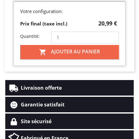
Votre configuration:
20,99 €
Prix final (taxe incl.)
Quantité:
AJOUTER AU PANIER

Livraison offerte
Garantie satisfait
Site sécurisé
Fabriqué en France