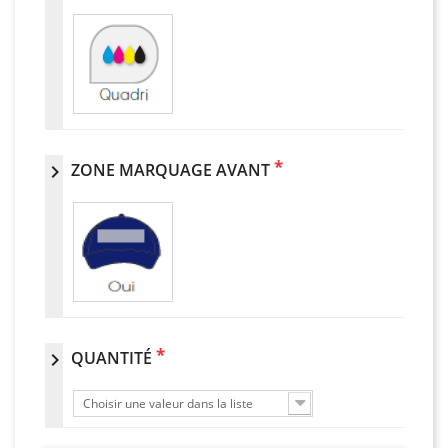
*
ZONE MARQUAGE AVANT
chevron_right
*
QUANTITÉ
chevron_right
Choisir une valeur dans la liste