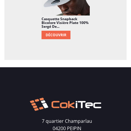
Casquette Snapback
Bicolore Visière Plate 100%
Sergé De...
DÉCOUVRIR
7 quartier Champarlau
04200 PEIPIN